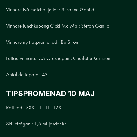
Vinnare två matchbiljetter : Susanne Ganlid
Vinnare lunchkupong Cicki Ma Ma : Stefan Ganlid
Vinnare ny tipspromenad : Bo Ström
Lottad vinnare, ICA Gräshagen : Charlotte Karlsson
Antal deltagare : 42
TIPSPROMENAD 10 MAJ
Rätt rad : XXX 111 111 112X
Skiljefrågan : 1,5 miljarder kr