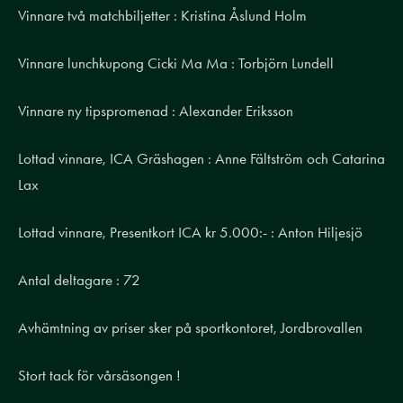
Vinnare två matchbiljetter : Kristina Åslund Holm
Vinnare lunchkupong Cicki Ma Ma : Torbjörn Lundell
Vinnare ny tipspromenad : Alexander Eriksson
Lottad vinnare, ICA Gräshagen : Anne Fältström och Catarina
Lax
Lottad vinnare, Presentkort ICA kr 5.000:- : Anton Hiljesjö
Antal deltagare : 72
Avhämtning av priser sker på sportkontoret, Jordbrovallen
Stort tack för vårsäsongen !