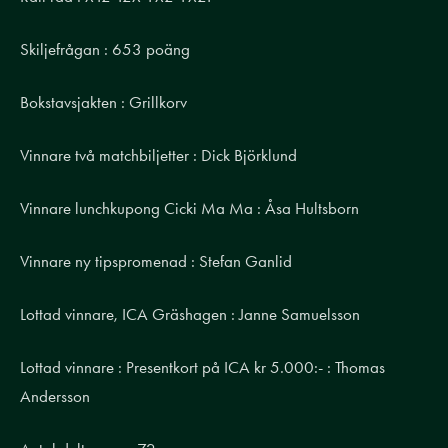
Skiljefrågan : 653 poäng
Bokstavsjakten : Grillkorv
Vinnare två matchbiljetter : Dick Björklund
Vinnare lunchkupong Cicki Ma Ma : Åsa Hultsborn
Vinnare ny tipspromenad : Stefan Ganlid
Lottad vinnare, ICA Gräshagen : Janne Samuelsson
Lottad vinnare : Presentkort på ICA kr 5.000:- : Thomas
Andersson