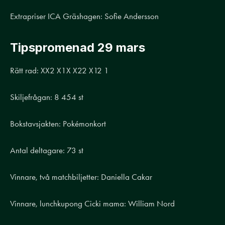
Extrapriser ICA Gräshagen: Sofie Andersson
Tipspromenad 29 mars
Rätt rad: XX2 X1X X22 X12 1
Skiljefrågan: 8 454 st
Bokstavsjakten: Pokémonkort
Antal deltagare: 73 st
Vinnare, två matchbiljetter: Daniella Cakar
Vinnare, lunchkupong Cicki mama: William Nord