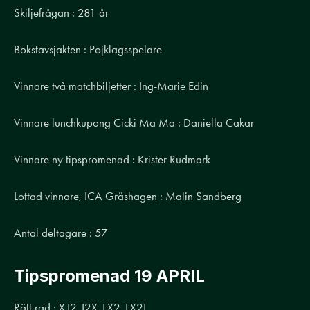
Skiljefrågan : 281 år
Bokstavsjakten : Pojklagsspelare
Vinnare två matchbiljetter : Ing-Marie Edin
Vinnare lunchkupong Cicki Ma Ma : Daniella Cakar
Vinnare ny tipspromenad : Krister Rudmark
Lottad vinnare, ICA Gräshagen : Malin Sandberg
Antal deltagare : 57
Tipspromenad 19 APRIL
Rätt rad : X12 12X 1X2 1X21