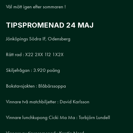
Väl mött igen efter sommaren !
TIPSPROMENAD 24 MAJ
Jönköpings Södra IF, Odensberg
Rätt rad : X22 2XX 112 1X2X
Skiljefrågan : 3.920 poäng
Bokstavsjakten : Blåbärssoppa
Vinnare två matchbiljetter : David Karlsson
Vinnare lunchkupong Cicki Ma Ma : Torbjörn Lundell