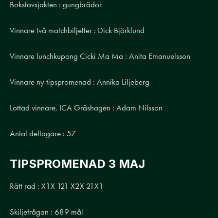
Bokstavsjakten : gungbrädor
Vinnare två matchbiljetter : Dick Björklund
Vinnare lunchkupong Cicki Ma Ma : Anita Emanuelsson
Vinnare ny tipspromenad : Annika Liljeberg
Lottad vinnare, ICA Gräshagen : Adam Nilsson
Antal deltagare : 57
TIPSPROMENAD 3 MAJ
Rätt rad : X1X 121 X2X 21X1
Skiljefrågan : 689 mål