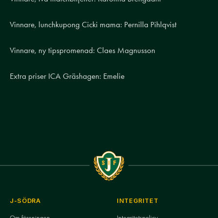
Vinnare, lunchkupong Cicki mama: Pernilla Pihlqvist
Vinnare, ny tipspromenad: Claes Magnusson
Extra priser ICA Gräshagen: Emelie
J-SÖDRA
INTEGRITET
Om föreningen
Integritetspolicy