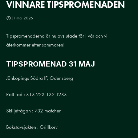
VINNARE TIPSPROMENADEN
31 maj 2026
Tipspromenaderna är nu avslutade för i vår och vi
återkommer efter sommaren!
TIPSPROMENAD 31 MAJ
Jönköpings Södra IF, Odensberg
Rätt rad : X1X 22X 1X2 12XX
Skiljefrågan : 732 matcher
Bokstavsjakten : Grillkorv