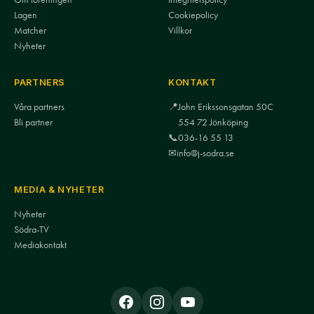
Lagen
Cookiepolicy
Matcher
Villkor
Nyheter
PARTNERS
KONTAKT
Våra partners
📍
John Erikssonsgatan 50C
Bli partner
554 72 Jönköping
📞
036-16 55 13
✉
info@j-sodra.se
MEDIA & NYHETER
Nyheter
Södra-TV
Mediakontakt