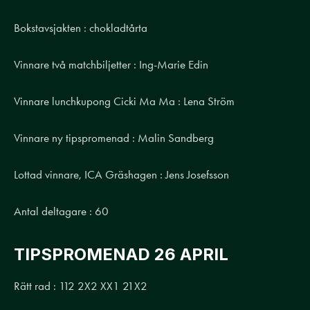
Bokstavsjakten : chokladtårta
Vinnare två matchbiljetter : Ing-Marie Edin
Vinnare lunchkupong Cicki Ma Ma : Lena Ström
Vinnare ny tipspromenad : Malin Sandberg
Lottad vinnare, ICA Gräshagen : Jens Josefsson
Antal deltagare : 60
TIPSPROMENAD 26 APRIL
Rätt rad : 112 2X2 XX1 21X2