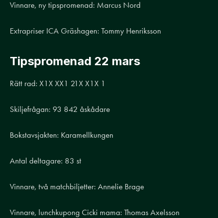
Vinnare, ny tipspromenad: Marcus Nord
Extrapriser ICA Gräshagen: Tommy Henriksson
Tipspromenad 22 mars
Rätt rad: X1X XX1 21X X1X 1
Skiljefrågan: 93 842 åskådare
Bokstavsjakten: Karamellkungen
Antal deltagare: 83 st
Vinnare, två matchbiljetter: Annelie Brage
Vinnare, lunchkupong Cicki mama: Thomas Axelsson