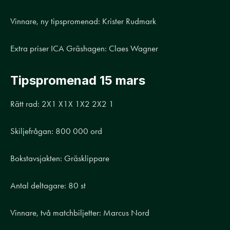
Vinnare, ny tipspromenad: Krister Rudmark
Extra priser ICA Gräshagen: Claes Wagner
Tipspromenad 15 mars
Rätt rad: 2X1 X1X 1X2 2X2 1
Skiljefrågan: 800 000 ord
Bokstavsjakten: Gräsklippare
Antal deltagare: 80 st
Vinnare, två matchbiljetter: Marcus Nord