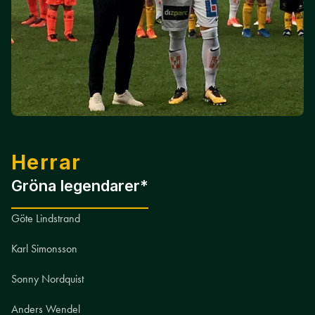
Herrar
Gröna legendarer*
Göte Lindstrand
Karl Simonsson
Sonny Nordquist
Anders Wendel