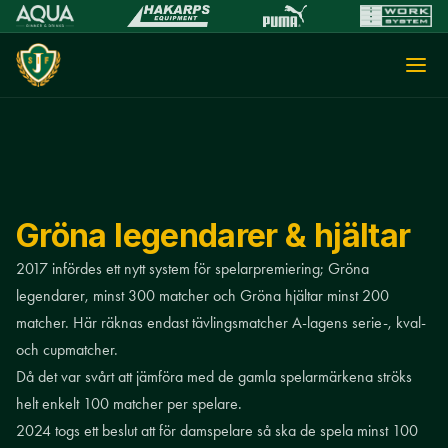
Gröna legendarer & hjältar
2017 infördes ett nytt system för spelarpremiering; Gröna
legendarer, minst 300 matcher och Gröna hjältar minst 200
matcher. Här räknas endast tävlingsmatcher A-lagens serie-, kval-
och cupmatcher.
Då det var svårt att jämföra med de gamla spelarmärkena ströks
helt enkelt 100 matcher per spelare.
2024 togs ett beslut att för damspelare så ska de spela minst 100