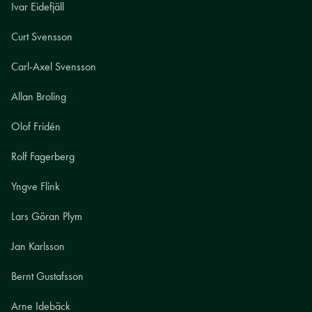
Ivar Eidefjäll
Curt Svensson
Carl-Axel Svensson
Allan Broling
Olof Fridén
Rolf Fagerberg
Yngve Flink
Lars Göran Plym
Jan Karlsson
Bernt Gustafsson
Arne Idebäck