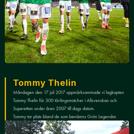
Tommy Thelin
Måndagen den 17 juli 2017 uppmärksammade vi lagkapten
Tommy Thelin för 300 tävlingsmatcher i Allsvenskan och
Superettan under åren 2007 till dags datum.
Tommy tar plats bland de som benämns Grön Legendar.