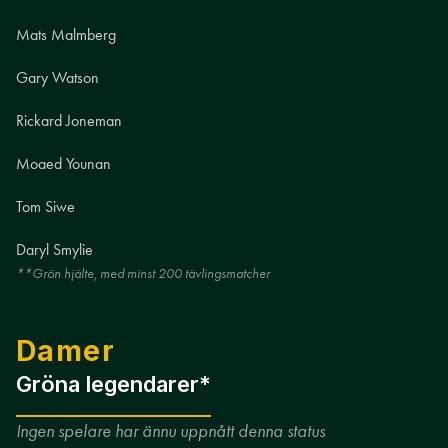
Mats Malmberg
Gary Watson
Rickard Joneman
Moaed Younan
Tom Siwe
Daryl Smylie
**Grön hjälte, med minst 200 tävlingsmatcher
Damer
Gröna legendarer*
Ingen spelare har ännu uppnått denna status