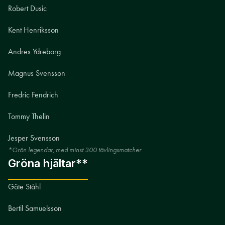
Robert Dusic
Kent Henriksson
Andres Ydreborg
Magnus Svensson
Fredric Fendrich
Tommy Thelin
Jesper Svensson
*Grön legendar, med minst 300 tävlingsmatcher
Gröna hjältar**
Göte Ståhl
Bertil Samuelsson