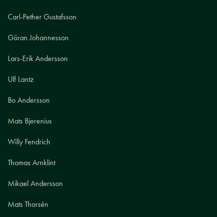
Carl-Pether Gustafsson
Göran Johannesson
Lars-Erik Andersson
Ulf Lantz
Bo Andersson
Mats Bjerenius
Willy Fendrich
Thomas Arnklint
Mikael Andersson
Mats Thorsén