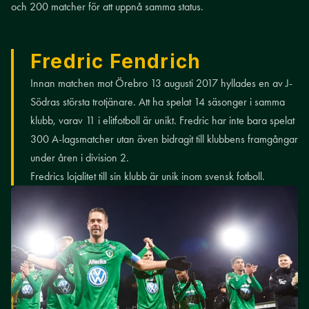
och 200 matcher för att uppnå samma status.
Fredric Fendrich
Innan matchen mot Örebro 13 augusti 2017 hyllades en av J-
Södras största trotjänare. Att ha spelat 14 säsonger i samma
klubb, varav 11 i elitfotboll är unikt. Fredric har inte bara spelat
300 A-lagsmatcher utan även bidragit till klubbens framgångar
under åren i division 2.
Fredrics lojalitet till sin klubb är unik inom svensk fotboll.