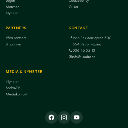
Lagen
Cookiepolicy
Matcher
Villkor
Nyheter
PARTNERS
KONTAKT
Våra partners
📍
John Erikssonsgatan 50C
Bli partner
554 72 Jönköping
📞
036-16 55 13
✉
info@j-sodra.se
MEDIA & NYHETER
Nyheter
Södra-TV
Mediakontakt