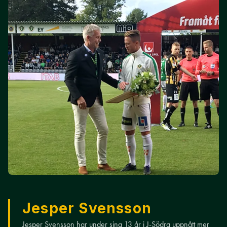
Jesper Svensson
Jesper Svensson har under sina 13 år i J-Södra uppnått mer