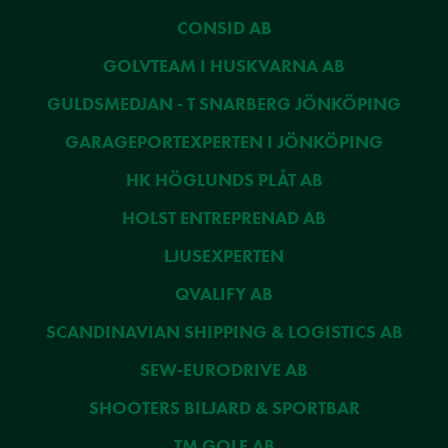
CONSID AB
GOLVTEAM I HUSKVARNA AB
GULDSMEDJAN - T SNARBERG JÖNKÖPING
GARAGEPORTEXPERTEN I JÖNKÖPING
HK HÖGLUNDS PLÅT AB
HOLST ENTREPRENAD AB
LJUSEXPERTEN
QVALIFY AB
SCANDINAVIAN SHIPPING & LOGISTICS AB
SEW-EURODRIVE AB
SHOOTERS BILJARD & SPORTBAR
TM GOLF AB