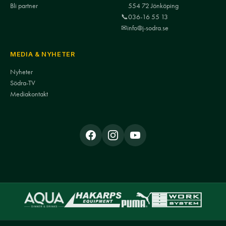
Bli partner
554 72 Jönköping
📞
036-16 55 13
✉
info@j-sodra.se
MEDIA & NYHETER
Nyheter
Södra-TV
Mediakontakt