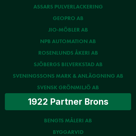
ASSARS PULVERLACKERING
GEOPRO AB
JIO-MÖBLER AB
NPB AUTOMATION AB
ROSENLUNDS ÅKERI AB
SJÖBERGS BILVERKSTAD AB
SVENINGSSONS MARK & ANLÄGGNING AB
SVENSK GRÖNMILJÖ AB
1922 Partner Brons
BENGTS MÅLERI AB
BYGGARVID