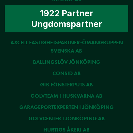
1922 Partner
Ungdomspartner
AXCELL FASTIGHETSPARTNER-ÖMANGRUPPEN
SVENSKA AB
BALLINGSLÖV JÖNKÖPING
CONSID AB
GIB FÖNSTERPUTS AB
GOLVTEAM I HUSKVARNA AB
GARAGEPORTEXPERTEN I JÖNKÖPING
GOLVCENTER I JÖNKÖPING AB
HURTIGS ÅKERI AB