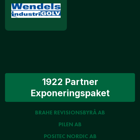
1922 Partner
Exponeringspaket
BRAHE REVISIONSBYRÅ AB
PILEN AB
POSITEC NORDIC AB