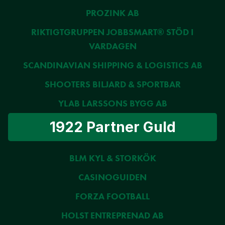
PROZINK AB
RIKTIGTGRUPPEN JOBBSMART® STÖD I
VARDAGEN
SCANDINAVIAN SHIPPING & LOGISTICS AB
SHOOTERS BILJARD & SPORTBAR
YLAB LARSSONS BYGG AB
1922 Partner Guld
BLM KYL & STORKÖK
CASINOGUIDEN
FORZA FOOTBALL
HOLST ENTREPRENAD AB