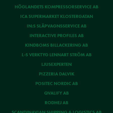
HÖGLANDETS KOMPRESSORSERVICE AB
ICA SUPERMARKET KLOSTERGATAN
IN:S SLÄPVAGNSSERVICE AB
INTERACTIVE PROFILES AB
KINDBOMS BILLACKERING AB
L-S VERKTYG LENNART STRÖM AB
LJUSEXPERTEN
PIZZERIA DALVIK
POSITEC NORDIC AB
QVALIFY AB
RODHEJ AB
SCANDINAVIAN SHIPPING & LOGISTICS AB