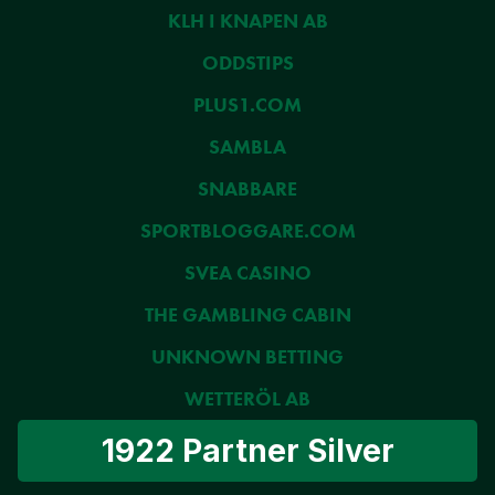
KLH I KNAPEN AB
ODDSTIPS
PLUS1.COM
SAMBLA
SNABBARE
SPORTBLOGGARE.COM
SVEA CASINO
THE GAMBLING CABIN
UNKNOWN BETTING
WETTERÖL AB
1922 Partner Silver