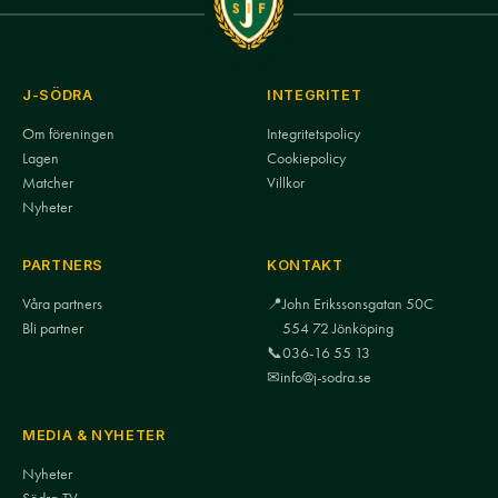
J-SÖDRA
INTEGRITET
Om föreningen
Integritetspolicy
Lagen
Cookiepolicy
Matcher
Villkor
Nyheter
PARTNERS
KONTAKT
Våra partners
📍
John Erikssonsgatan 50C
Bli partner
554 72 Jönköping
📞
036-16 55 13
✉
info@j-sodra.se
MEDIA & NYHETER
Nyheter