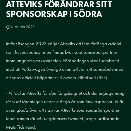
ATTEVIKS FÖRÄNDRAR SITT
SPONSORSKAP I SÖDRA
4 januari 2023
Inför säsongen 2023 väljer Atteviks att inte förlänga avtalet
som huvudsponsor men finnas kvar som samarbetspartner
inom ungdomsverksamheten. Förändringen sker i samband
med att Volkswagen Sverige även avlutat sitt samarbete med
att vara officiell bilpartner till Svensk Elitfotboll (SEF).
- Vi tackar Atteviks för den långsiktighet och det engagemang
de visat föreningen under många år som huvudsponsor. Vi är
även glada över att ha kvar Atteviks som samarbetspartner
inom ramen för vår ungdomsverksamhet,
säger ordförande
Mats Tidstrand.