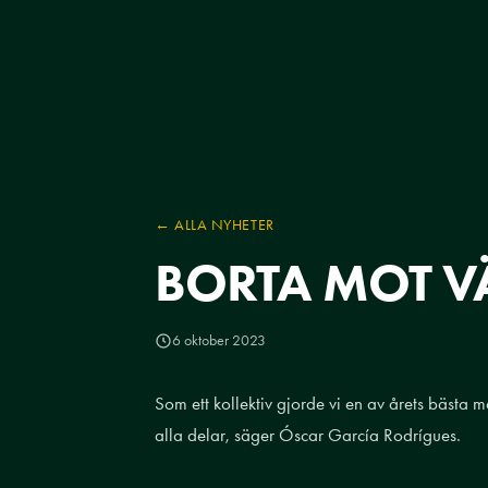
← ALLA NYHETER
BORTA MOT V
6 oktober 2023
Som ett kollektiv gjorde vi en av årets bästa m
alla delar, säger Óscar García Rodrígues.