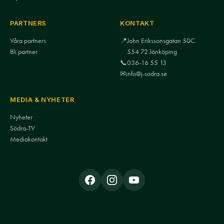
PARTNERS
KONTAKT
Våra partners
📍
John Erikssonsgatan 50C
Bli partner
554 72 Jönköping
📞
036-16 55 13
✉
info@j-sodra.se
MEDIA & NYHETER
Nyheter
Södra-TV
Mediakontakt