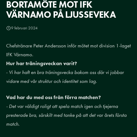
BORTAMÖTE MOT IFK
VÄRNAMO PÅ LJUSSEVEKA
9 februari 2024
Chefstränare Peter Andersson inför mötet mot division 1-laget
IFK Värnamo.
Hur har träningsveckan varit?
-
Vi har haft en bra träningsvecka bakom oss där vi jobbar
vidare med vår struktur och identitet som lag.
Vad har du med oss från förra matchen?
- Det var väldigt roligt att spela match igen och tjejerna
presterade bra, särskilt med tanke på att det var årets första
match.