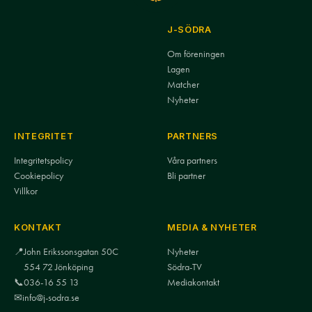
J-SÖDRA
Om föreningen
Lagen
Matcher
Nyheter
INTEGRITET
PARTNERS
Integritetspolicy
Våra partners
Cookiepolicy
Bli partner
Villkor
KONTAKT
MEDIA & NYHETER
📍
John Erikssonsgatan 50C
Nyheter
554 72 Jönköping
Södra-TV
📞
036-16 55 13
Mediakontakt
✉
info@j-sodra.se