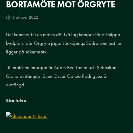
BORTAMÖTE MOT ÖRGRYTE
15 oktober 2022
Det kommer bli en match där två lag kämpar för att slippa
kvalplats, där Örgryte jagar Jönköpings Södra som just nu
ligger på säker mark.
Till matchen imorgon är Adam Ben Lamin och Sebastian
Crona avstängda, även Oscár García Rodriguez är
avstängd.
Startelva