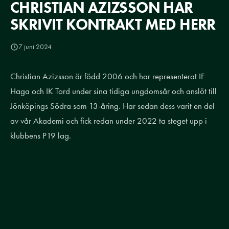
CHRISTIAN AZIZSSON HAR
SKRIVIT KONTRAKT MED HERR
7 juni 2024
Christian Azizsson är född 2006 och har representerat IF
Haga och IK Tord under sina tidiga ungdomsår och anslöt till
Jönköpings Södra som 13-åring. Har sedan dess varit en del
av vår Akademi och fick redan under 2022 ta steget upp i
klubbens P19 lag.