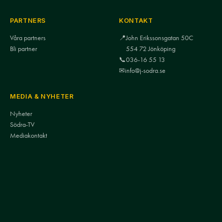
PARTNERS
KONTAKT
Våra partners
📍
John Erikssonsgatan 50C
Bli partner
554 72 Jönköping
📞
036-16 55 13
✉
info@j-sodra.se
MEDIA & NYHETER
Nyheter
Södra-TV
Mediakontakt