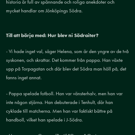
historia är full av spännande och roliga anekdoter och
mycket handlar om Jönköpings Södra.
Till att börja med: Hur blev ni Södraiter?
- Vi hade inget val, säger Helena, som är den yngre av de två
syskonen, och skrattar. Det kommer från pappa. Han växte
upp på Torpagatan och där blev det Södra man höll på, det
fanns inget annat.
- Pappa spelade fotboll. Han var vänsterhalv, men han var
inte någon stjärna. Han debuterade i Tenhult, där han
cyklade till matcherna. Men han var faktiskt bättre på
handboll, vilket han spelade i J-Södra.