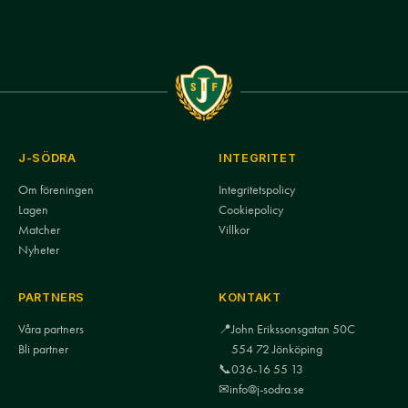
J-SÖDRA
INTEGRITET
Om föreningen
Integritetspolicy
Lagen
Cookiepolicy
Matcher
Villkor
Nyheter
PARTNERS
KONTAKT
Våra partners
📍
John Erikssonsgatan 50C
Bli partner
554 72 Jönköping
📞
036-16 55 13
✉
info@j-sodra.se