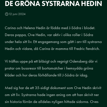
DE GRÖNA SYSTRARNA HEDIN
12 juni 2024
Carina och Helena Hedin är födda med J-Södra i blodet.
Deras pappa, Ove Hedin, var aktiv i olika roller i Södra
under hela sitt liv. Ett engagemang som gått i arv till systrarna
Hedin och vidare, då Carina är mamma till Fredric Fendrich.
Vi träffas uppe på ett blåsigt och regnigt Odensberg där vi
pratar om bussresor till bortamatcher i hemsydda gröna
kläder och hur deras förhållande till J-Södra är idag.
Med sig har de ett 35-sidigt dokument som Ove Hedin skrivit
om sitt liv. Systrarna hade ingen aning om att han skrivit ner
sin historia förrän de alldeles nyligen hittade sidorna. Oves