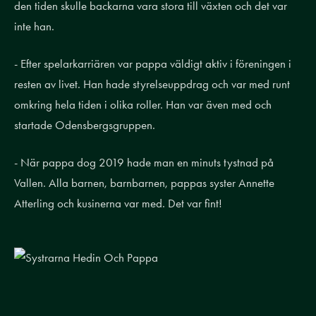
den tiden skulle backarna vara stora till växten och det var
inte han.
- Efter spelarkarriären var pappa väldigt aktiv i föreningen i
resten av livet. Han hade styrelseuppdrag och var med runt
omkring hela tiden i olika roller. Han var även med och
startade Odensbergsgruppen.
- När pappa dog 2019 hade man en minuts tystnad på
Vallen. Alla barnen, barnbarnen, pappas syster Annette
Atterling och kusinerna var med. Det var fint!