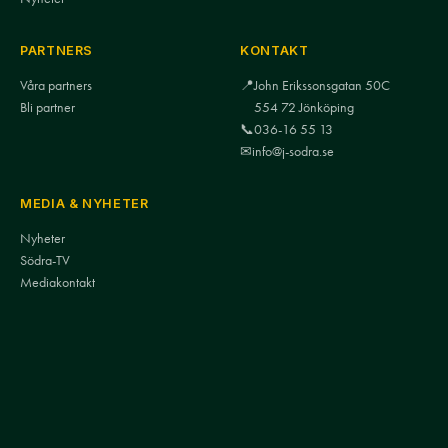
PARTNERS
KONTAKT
Våra partners
📍
John Erikssonsgatan 50C
Bli partner
554 72 Jönköping
📞
036-16 55 13
✉
info@j-sodra.se
MEDIA & NYHETER
Nyheter
Södra-TV
Mediakontakt