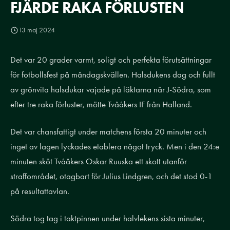
FJÄRDE RAKA FÖRLUSTEN
13 maj 2024
Det var 20 grader varmt, soligt och perfekta förutsättningar
för fotbollsfest på måndagskvällen. Halsdukens dag och fullt
av grönvita halsdukar vajade på läktarna när J-Södra, som
efter tre raka förluster, mötte Tvååkers IF från Halland.
Det var chansfattigt under matchens första 20 minuter och
inget av lagen lyckades etablera något tryck. Men i den 24:e
minuten sköt Tvååkers Oskar Ruuska ett skott utanför
straffområdet, otagbart för Julius Lindgren, och det stod 0-1
på resultattavlan.
Södra tog tag i taktpinnen under halvlekens sista minuter,