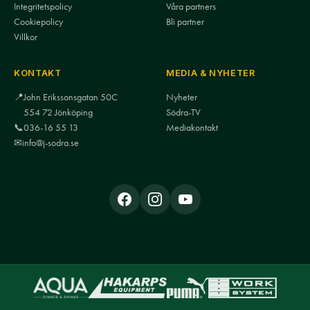
Integritetspolicy
Våra partners
Cookiepolicy
Bli partner
Villkor
KONTAKT
MEDIA & NYHETER
📍
John Erikssonsgatan 50C
Nyheter
554 72 Jönköping
Södra-TV
📞
036-16 55 13
Mediakontakt
✉
info@j-sodra.se