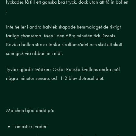
lyckades få till ett ganska bra tryck, dock utan att få in bollen
.
Inte heller i andra halvlek skapade hemmalaget de riktigt
farliga chanserna. Men i den 68:e minuten fick Dzenis
Kozica bollen strax utanför straffområdet och sköt ett skott
som gick via ribban in i mål.
Tyvärr gjorde Tvååkers Oskar Ruuska kvällens andra mål
några minuter senare, och 1-2 blev slutresultatet.
Matchen bjöd ändå på:
Fantastiskt väder