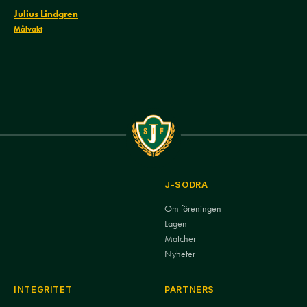
Julius Lindgren
Målvakt
J-SÖDRA
Om föreningen
Lagen
Matcher
Nyheter
INTEGRITET
PARTNERS