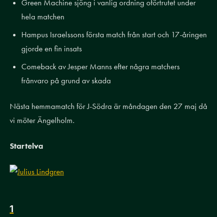
Green Machine sjöng i vanlig ordning oförtrutet under
hela matchen
Hampus Israelssons första match från start och 17-åringen
gjorde en fin insats
Comeback av Jesper Manns efter några matchers
frånvaro på grund av skada
Nästa hemmamatch för J-Södra är måndagen den 27 maj då
vi möter Ängelholm.
Startelva
1