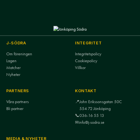
J-SÖDRA
INTEGRITET
Om föreningen
Integritetspolicy
Lagen
Cookiepolicy
Matcher
Villkor
Nyheter
PARTNERS
KONTAKT
Våra partners
📍
John Erikssonsgatan 50C
Bli partner
554 72 Jönköping
📞
036-16 55 13
✉
info@j-sodra.se
MEDIA & NYHETER