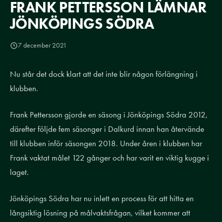
FRANK PETTERSSON LÄMNAR
JÖNKÖPINGS SÖDRA
7 december 2021
Nu står det dock klart att det inte blir någon förlängning i
klubben.​
Frank Pettersson gjorde en säsong i Jönköpings Södra 2012,
därefter följde fem säsonger i
Dalkurd
innan han återvände
till klubben inför säsongen 2018. Under åren i klubben har
Frank vaktat målet 122 gånger och har varit en viktig kugge i
laget
.
Jönköpings Södra har nu inlett en process för att hitta en
långsiktig lösning på målvaktsfrågan, vilket kommer att