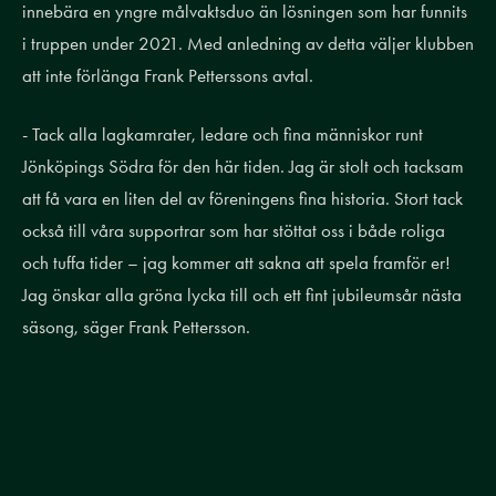
innebära en
yngre målvaktsduo
än lösningen som har funnits
i truppen under 2021. Med anledning av detta väljer klubben
att inte förlänga Frank Petterssons avtal.
-
Tack alla lagkamrater, ledare och fina människor runt
Jönköpings Södra för den här tiden. Jag är stolt och tacksam
att få vara en liten del av föreningens fina historia. Stort tack
också till våra supportrar som har stöttat oss i både roliga
och tuffa tider – jag kommer att sakna att spela framför er!
Jag önskar alla gröna lycka till och ett fint jubileumsår nästa
säsong, säger Frank Pettersson.