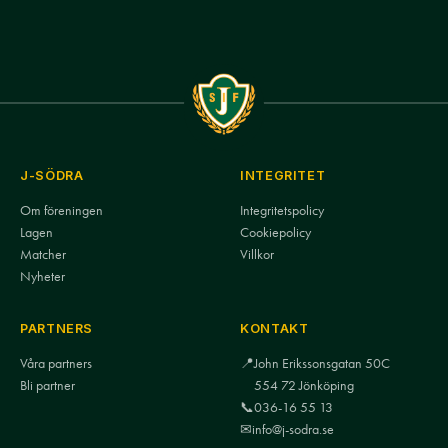
J-SÖDRA
INTEGRITET
Om föreningen
Integritetspolicy
Lagen
Cookiepolicy
Matcher
Villkor
Nyheter
PARTNERS
KONTAKT
Våra partners
📍
John Erikssonsgatan 50C
Bli partner
554 72 Jönköping
📞
036-16 55 13
✉
info@j-sodra.se