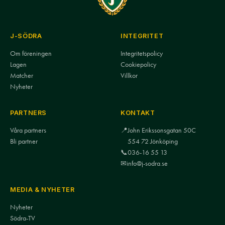
J-SÖDRA
INTEGRITET
Om föreningen
Integritetspolicy
Lagen
Cookiepolicy
Matcher
Villkor
Nyheter
PARTNERS
KONTAKT
Våra partners
📍
John Erikssonsgatan 50C
Bli partner
554 72 Jönköping
📞
036-16 55 13
✉
info@j-sodra.se
MEDIA & NYHETER
Nyheter
Södra-TV