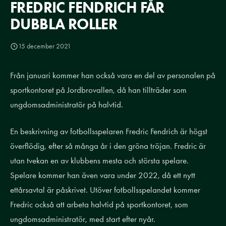
FREDRIC FENDRICH FÅR
DUBBLA ROLLER
15 december 2021
Från januari kommer han också vara en del av personalen på
sportkontoret på Jordbrovallen, då han tillträder som
ungdomsadministratör på halvtid.
En beskrivning av fotbollsspelaren Fredric Fendrich är högst
överflödig, efter så många år i den gröna tröjan. Fredric är
utan tvekan en av klubbens mesta och största spelare.
Spelare kommer han även vara under 2022, då ett nytt
ettårsavtal är påskrivet. Utöver fotbollsspelandet kommer
Fredric också att arbeta halvtid på sportkontoret, som
ungdomsadministratör, med start efter nyår.