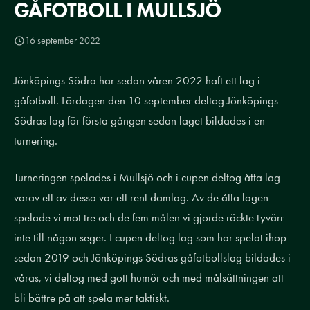
GÅFOTBOLL I MULLSJÖ
16 september 2022
Jönköpings Södra har sedan våren 2022 haft ett lag i
gåfotboll. Lördagen den 10 september deltog Jönköpings
Södras lag för första gången sedan laget bildades i en
turnering.
Turneringen spelades i Mullsjö och i cupen deltog åtta lag
varav ett av dessa var ett rent damlag. Av de åtta lagen
spelade vi mot tre och de fem målen vi gjorde räckte tyvärr
inte till någon seger. I cupen deltog lag som har spelat ihop
sedan 2019 och Jönköpings Södras gåfotbollslag bildades i
våras, vi deltog med gott humör och med målsättningen att
bli bättre på att spela mer taktiskt.