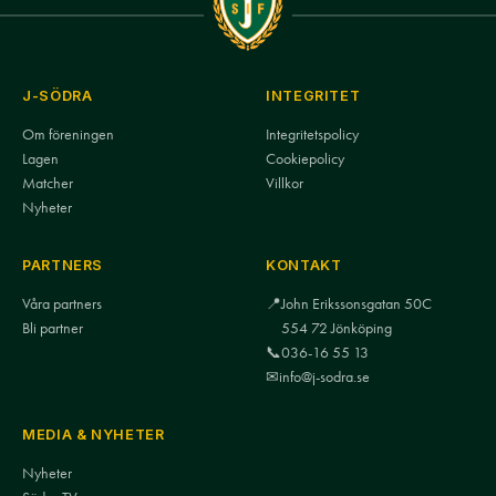
J-SÖDRA
INTEGRITET
Om föreningen
Integritetspolicy
Lagen
Cookiepolicy
Matcher
Villkor
Nyheter
PARTNERS
KONTAKT
Våra partners
📍
John Erikssonsgatan 50C
Bli partner
554 72 Jönköping
📞
036-16 55 13
✉
info@j-sodra.se
MEDIA & NYHETER
Nyheter