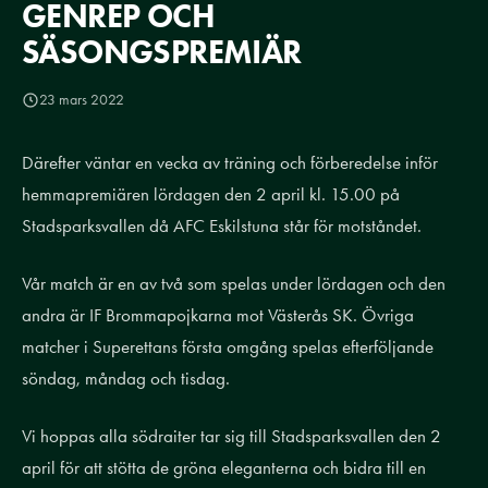
GENREP OCH
SÄSONGSPREMIÄR
23 mars 2022
Därefter väntar en vecka av träning och förberedelse inför
hemmapremiären lördagen den 2 april kl. 15.00 på
Stadsparksvallen då AFC Eskilstuna står för motståndet.
Vår match är en av två som spelas under lördagen och den
andra är IF Brommapojkarna mot Västerås SK. Övriga
matcher i Superettans första omgång spelas efterföljande
söndag, måndag och tisdag.
Vi hoppas alla södraiter tar sig till Stadsparksvallen den 2
april för att stötta de gröna eleganterna och bidra till en