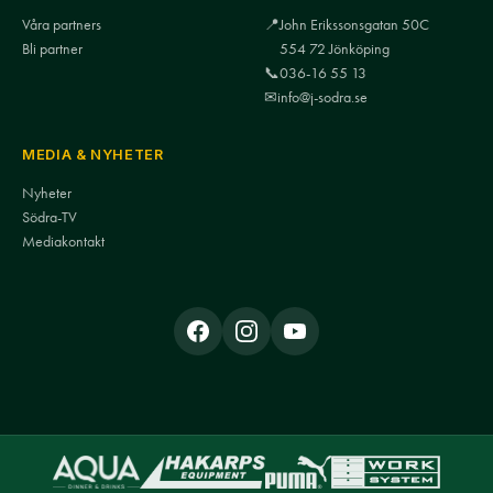
Våra partners
📍
John Erikssonsgatan 50C
Bli partner
554 72 Jönköping
📞
036-16 55 13
✉
info@j-sodra.se
MEDIA & NYHETER
Nyheter
Södra-TV
Mediakontakt