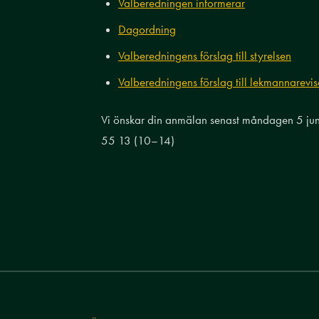
Valberedningen informerar
Dagordning
Valberedningens förslag till styrelsen
Valberedningens förslag till lekmannarevis
Vi önskar din anmälan senast måndagen 5 juni 
55 13 (10–14)