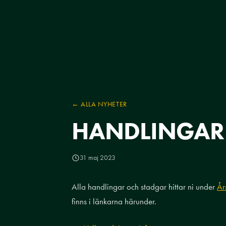
← ALLA NYHETER
HANDLINGAR
31 maj 2023
Alla handlingar och stadgar hittar ni under
År
finns i länkarna härunder.