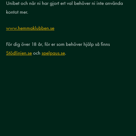
Unibet och när ni har gjort ert val behöver ni inte använda
kontot mer.
www.hemmaklubben.se
För dig över 18 år, för er som behöver hjälp så finns
Stödlinjen.se
och
spelpaus.se
.