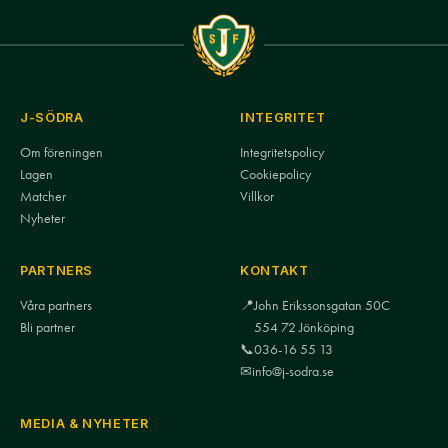
J-SÖDRA
INTEGRITET
Om föreningen
Integritetspolicy
Lagen
Cookiepolicy
Matcher
Villkor
Nyheter
PARTNERS
KONTAKT
Våra partners
📍
John Erikssonsgatan 50C
Bli partner
554 72 Jönköping
📞
036-16 55 13
✉
info@j-sodra.se
MEDIA & NYHETER