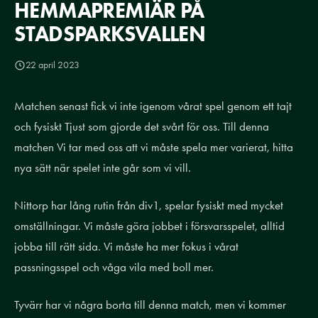
HEMMAPREMIÄR PÅ
STADSPARKSVALLEN
22 april 2023
Matchen senast fick vi inte igenom vårat spel genom ett tajt
och fysiskt Tjust som gjorde det svårt för oss. Till denna
matchen Vi tar med oss att vi måste spela mer varierat, hitta
nya sätt när spelet inte går som vi vill.
Nittorp har lång rutin från div1, spelar fysiskt med mycket
omställningar. Vi måste göra jobbet i försvarsspelet, alltid
jobba till rätt sida. Vi måste ha mer fokus i vårat
passningsspel och våga vila med boll mer.
Tyvärr har vi några borta till denna match, men vi kommer