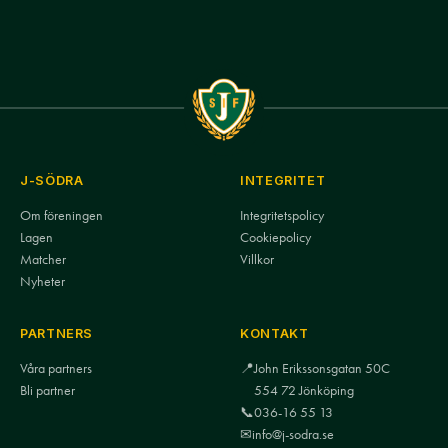
J-SÖDRA
INTEGRITET
Om föreningen
Integritetspolicy
Lagen
Cookiepolicy
Matcher
Villkor
Nyheter
PARTNERS
KONTAKT
Våra partners
📍
John Erikssonsgatan 50C
Bli partner
554 72 Jönköping
📞
036-16 55 13
✉
info@j-sodra.se