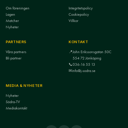
Om föreningen
Integritetspolicy
Lagen
Cookiepolicy
Matcher
Villkor
Nyheter
PARTNERS
KONTAKT
Våra partners
📍
John Erikssonsgatan 50C
Bli partner
554 72 Jönköping
📞
036-16 55 13
✉
info@j-sodra.se
MEDIA & NYHETER
Nyheter
Södra-TV
Mediakontakt