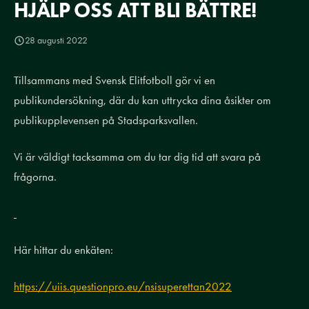
HJÄLP OSS ATT BLI BÄTTRE!
28 augusti 2022
Tillsammans med Svensk Elitfotboll gör vi en
publikundersökning, där du kan uttrycka dina åsikter om
publikupplevensen på Stadsparksvallen.
Vi är väldigt tacksamma om du tar dig tid att svara på
frågorna.
Här hittar du enkäten:
https://uiis.questionpro.eu/nsisuperettan2022