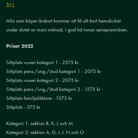
S=1
Alla som köper årskort kommer att få sitt kort hemskickat
under slutet av mars månad, i god tid innan seriepremiären.
Priser 2022
Sittplats vuxen kategori 1 - 2575 kr
Sittplats pens./ung./stud kategori 1 - 2075 kr
Sittplats vuxen kategori 2 - 2075 kr
Sittplats pens./ung./stud kategori 2 - 1575 kr
Sittplats familjeläktare - 1075 kr
Ståplats - 575 kr
Kategori 1: sektion B, K, L och M
Kategori 2: sektion A, G, I, J, N och O