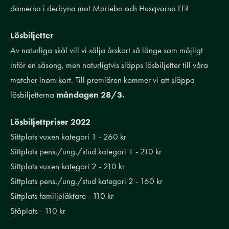
damerna i derbyna mot Mariebo och Husqvarna FF?
Lösbiljetter
Av naturliga skäl vill vi sälja årskort så länge som möjligt
inför en säsong, men naturligtvis släpps lösbiljetter till våra
matcher inom kort. Till premiären kommer vi att släppa
lösbiljetterna
måndagen 28/3.
Lösbiljettpriser 2022
Sittplats vuxen kategori 1 - 260 kr
Sittplats pens./ung./stud kategori 1 - 210 kr
Sittplats vuxen kategori 2 - 210 kr
Sittplats pens./ung./stud kategori 2 - 160 kr
Sittplats familjeläktare - 110 kr
Ståplats - 110 kr