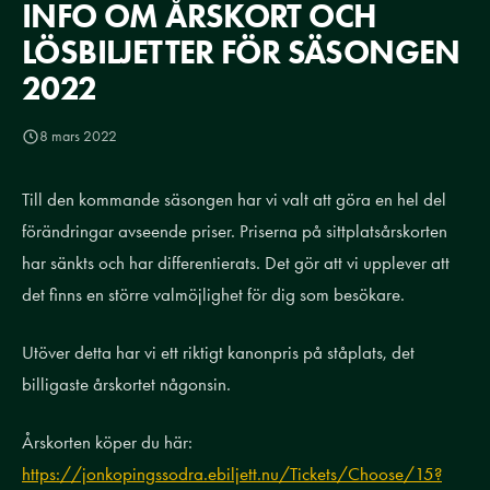
INFO OM ÅRSKORT OCH
LÖSBILJETTER FÖR SÄSONGEN
2022
8 mars 2022
Till den kommande säsongen har vi valt att göra en hel del
förändringar avseende priser. Priserna på sittplatsårskorten
har sänkts och har differentierats. Det gör att vi upplever att
det finns en större valmöjlighet för dig som besökare.
Utöver detta har vi ett riktigt kanonpris på ståplats, det
billigaste årskortet någonsin.
Årskorten köper du här:
https://jonkopingssodra.ebiljett.nu/Tickets/Choose/15?