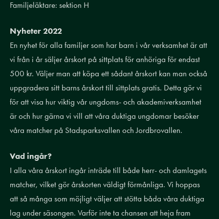
Familjeläktare: sektion H
Nyheter 2022
En nyhet för alla familjer som har barn i vår verksamhet är att
vi från i år säljer årskort på sittplats för anhöriga för endast
500 kr. Väljer man att köpa ett sådant årskort kan man också
uppgradera sitt barns årskort till sittplats gratis. Detta gör vi
för att visa hur viktig vår ungdoms- och akademiverksamhet
är och hur gärna vi vill att våra duktiga ungdomar besöker
våra matcher på Stadsparksvallen och Jordbrovallen.
Vad ingår?
I alla våra årskort ingår inträde till både herr- och damlagets
matcher, vilket gör årskorten väldigt förmånliga. Vi hoppas
att så många som möjligt väljer att stötta båda våra duktiga
lag under säsongen. Varför inte ta chansen att heja fram