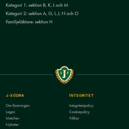
Kategori 1: sektion B, K, L och M
Kategori 2: sektion A, G, I, J, N och O
Familjeläktare: sektion H
J-SÖDRA
INTEGRITET
Om föreningen
Integritetspolicy
Lagen
Cookiepolicy
Matcher
Villkor
Nyheter