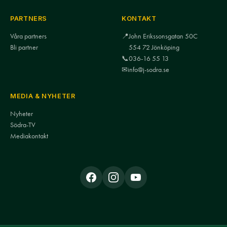
PARTNERS
KONTAKT
Våra partners
📍
John Erikssonsgatan 50C
Bli partner
554 72 Jönköping
📞
036-16 55 13
✉
info@j-sodra.se
MEDIA & NYHETER
Nyheter
Södra-TV
Mediakontakt