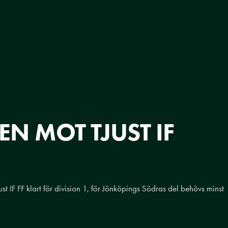
N MOT TJUST IF
 IF FF klart för division 1, för Jönköpings Södras del behövs minst