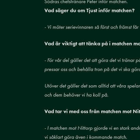
Södras chefstränare Peter inför matchen.
Vad säger du om Tjust inför matchen?
- Vi möter serievinnaren så först och främst får
Vad är viktigt att tänka på i matchen mo
- För vår del gäller det att göra det vi tränar
pressar oss och behålla tron på det vi ska gör
Utöver det gäller det som alltid att våra spela
och dem behöver vi ha koll på.
Vad tar vi med oss från matchen mot Nit
- I matchen mot Nittorp gjorde vi en stark an
vi såklart göra även i kommande match.