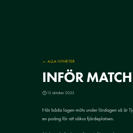
← ALLA NYHETER
INFÖR MATCHE
13 oktober 2023
När båda lagen möts under lördagen så är Tjust
en poäng för att säkra fjärdeplatsen.