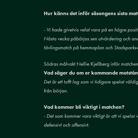
Hur känns det inför säsongens sista ma
- Vi hade givetvis velat vara på en högre posit
Nästa vecka påbörjas sen utvärdering och anal
tävlingsmatch på hemmaplan och Stadsparksv
Södras målvakt Nellie Kjellberg inför matchen
Vad säger du om er kommande motstånd
Det är ett tufft lag som vi tidigare spelat väl
från början.
Vad kommer bli viktigt i matchen?
-
Det som kommer vara viktigt är att vi spelar 
defensivt och offensivt.