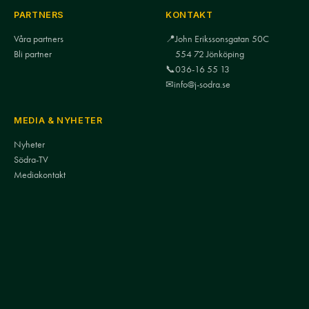
PARTNERS
KONTAKT
Våra partners
📍
John Erikssonsgatan 50C
Bli partner
554 72 Jönköping
📞
036-16 55 13
✉
info@j-sodra.se
MEDIA & NYHETER
Nyheter
Södra-TV
Mediakontakt