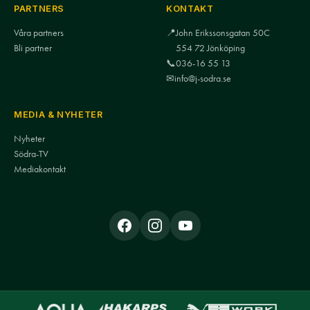
PARTNERS
KONTAKT
Våra partners
📍
John Erikssonsgatan 50C
Bli partner
554 72 Jönköping
📞
036-16 55 13
✉
info@j-sodra.se
MEDIA & NYHETER
Nyheter
Södra-TV
Mediakontakt