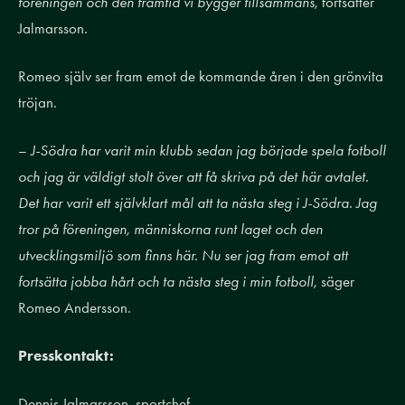
föreningen och den framtid vi bygger tillsammans
, fortsätter
Jalmarsson.
Romeo själv ser fram emot de kommande åren i den grönvita
tröjan.
–
J-Södra har varit min klubb sedan jag började spela fotboll
och jag är väldigt stolt över att få skriva på det här avtalet.
Det har varit ett självklart mål att ta nästa steg i J-Södra. Jag
tror på föreningen, människorna runt laget och den
utvecklingsmiljö som finns här. Nu ser jag fram emot att
fortsätta jobba hårt och ta nästa steg i min fotboll
, säger
Romeo Andersson.
Presskontakt:
Dennis Jalmarsson, sportchef