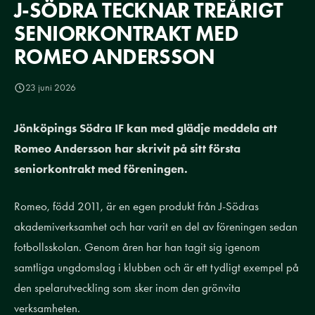
J-SÖDRA TECKNAR TREÅRIGT
SENIORKONTRAKT MED
ROMEO ANDERSSON
23 juni 2026
Jönköpings Södra IF kan med glädje meddela att
Romeo Andersson har skrivit på sitt första
seniorkontrakt med föreningen.
Romeo, född 2011, är en egen produkt från J-Södras
akademiverksamhet och har varit en del av föreningen sedan
fotbollsskolan. Genom åren har han tagit sig igenom
samtliga ungdomslag i klubben och är ett tydligt exempel på
den spelarutveckling som sker inom den grönvita
verksamheten.