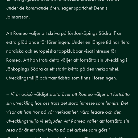
under de kommande åren
, säger sportchef Dennis
Jalmarsson.
Att Romeo väljer att skriva på för Jönköpings Södra IF är
extra glädjande för föreningen. Under en längre tid har flera
nordiska och europeiska toppklubbar visat intresse för
Romeo. Att han trots detta väljer att fortsätta sin utveckling i
Jönköpings Södra är ett starkt kvitto på den verksamhet,
utvecklingsmiljö och framtidstro som finns i föreningen.
–
Vi är också väldigt stolta över att Romeo väljer att fortsätta
sin utveckling hos oss trots det stora intresse som funnits. Det
visar att han tror på vår verksamhet, våra ledare och den
utvecklingsmiljö vi erbjuder. Att Romeo väljer att fortsätta sin
resa här är ett starkt kvitto på det arbete som görs i