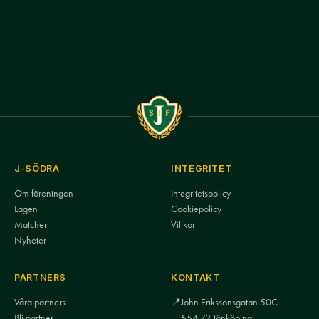
J-SÖDRA
INTEGRITET
Om föreningen
Integritetspolicy
Lagen
Cookiepolicy
Matcher
Villkor
Nyheter
PARTNERS
KONTAKT
Våra partners
📍
John Erikssonsgatan 50C
Bli partner
554 72 Jönköping