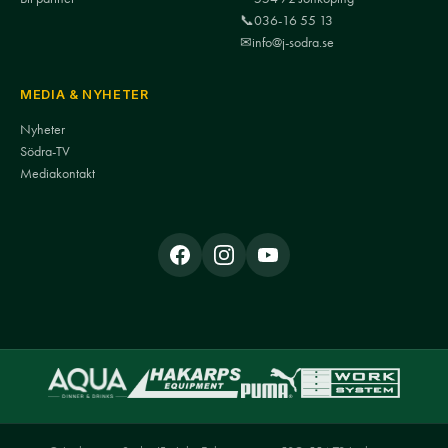
📞
036-16 55 13
✉
info@j-sodra.se
MEDIA & NYHETER
Nyheter
Södra-TV
Mediakontakt