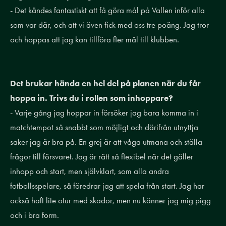
- Det kändes fantastiskt att få göra mål på Vallen inför alla
som var där, och att vi även fick med oss tre poäng. Jag tror
och hoppas att jag kan tillföra fler mål till klubben.
Det brukar hända en hel del på planen när du får
hoppa in. Trivs du i rollen som inhoppare?
- Varje gång jag hoppar in försöker jag bara komma in i
matchtempot så snabbt som möjligt och därifrån utnyttja
saker jag är bra på. En grej är att våga utmana och ställa
frågor till försvaret. Jag är rätt så flexibel när det gäller
inhopp och start, men självklart, som alla andra
fotbollsspelare, så föredrar jag att spela från start. Jag har
också haft lite otur med skador, men nu känner jag mig pigg
och i bra form.