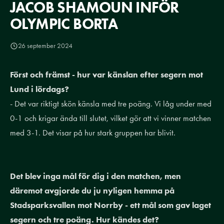
JACOB SHAMOUN INFÖR
OLYMPIC BORTA
26 september 2024
Först och främst - hur var känslan efter segern mot
Lund i lördags?
- Det var riktigt skön känsla med tre poäng. Vi låg under med
0-1 och krigar ända till slutet, vilket gör att vi vinner matchen
med 3-1. Det visar på hur stark gruppen har blivit.
Det blev inga mål för dig i den matchen, men
däremot avgjorde du ju nyligen hemma på
Stadsparksvallen mot Norrby - ett mål som gav laget
segern och tre poäng. Hur kändes det?