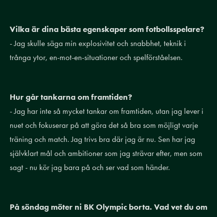
Vilka är dina bästa egenskaper som fotbollsspelare?
- Jag skulle säga min explosivitet och snabbhet, teknik i
trånga ytor, en-mot-en-situationer och spelförståelsen.
Hur går tankarna om framtiden?
- Jag har inte så mycket tankar om framtiden, utan jag lever i
nuet och fokuserar på att göra det så bra som möjligt varje
träning och match. Jag trivs bra där jag är nu. Sen har jag
självklart mål och ambitioner som jag strävar efter, men som
sagt - nu kör jag bara på och ser vad som händer.
På söndag möter ni BK Olympic borta. Vad vet du om