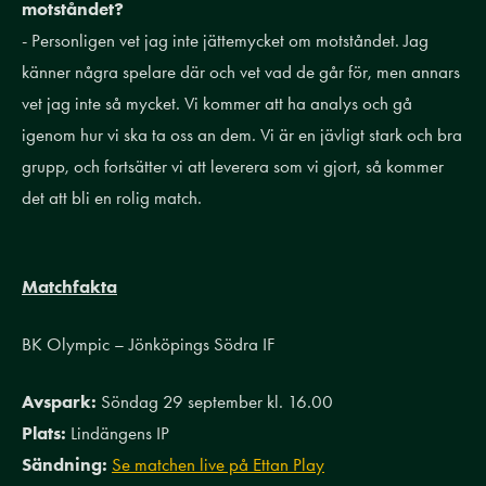
motståndet?
- Personligen vet jag inte jättemycket om motståndet. Jag
känner några spelare där och vet vad de går för, men annars
vet jag inte så mycket. Vi kommer att ha analys och gå
igenom hur vi ska ta oss an dem. Vi är en jävligt stark och bra
grupp, och fortsätter vi att leverera som vi gjort, så kommer
det att bli en rolig match.
Matchfakta
BK Olympic – Jönköpings Södra IF
Avspark:
Söndag 29 september kl. 16.00
Plats:
Lindängens IP
Sändning:
Se matchen live på Ettan Play