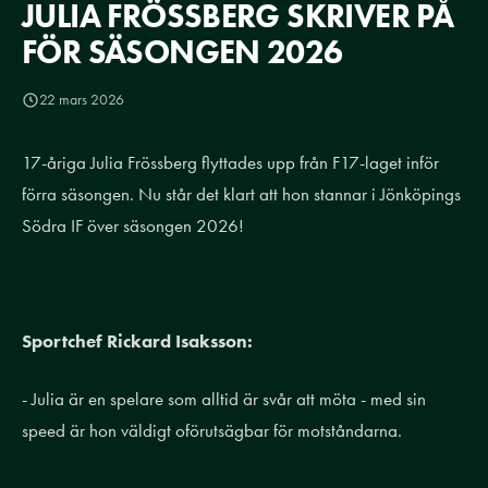
JULIA FRÖSSBERG SKRIVER PÅ
FÖR SÄSONGEN 2026
22 mars 2026
17-åriga Julia Frössberg flyttades upp från F17-laget inför
förra säsongen. Nu står det klart att hon stannar i Jönköpings
Södra IF över säsongen 2026!
Sportchef Rickard Isaksson:
- Julia är en spelare som alltid är svår att möta - med sin
speed är hon väldigt oförutsägbar för motståndarna.