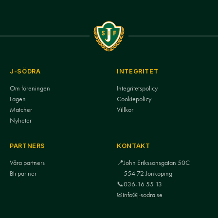
J-SÖDRA
INTEGRITET
Om föreningen
Integritetspolicy
Lagen
Cookiepolicy
Matcher
Villkor
Nyheter
PARTNERS
KONTAKT
Våra partners
📍
John Erikssonsgatan 50C
Bli partner
554 72 Jönköping
📞
036-16 55 13
✉
info@j-sodra.se