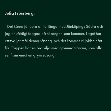
Julia Frössberg:
- Det känns jättebra att förlänga med Jönköpings Södra och
jag är väldigt taggad på säsongen som kommer. Laget har
ett tydligt mål denna säsong, och det kommer vi jobba hårt
för. Truppen har en bra vilja med grymma tränare, som alla
ser fram emot en grym säsong.