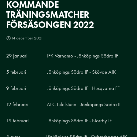
KOMMANDE
TRÄNINGSMATCHER
FÖRSÄSONGEN 2022
14 december 2021
29 januari IFK Värnamo - Jönköpings Södra IF
5 februari Jönköpings Södra IF - Skövde AIK
9 februari Jönköpings Södra IF - Husqvarna FF
12 februari AFC Eskilstuna - Jönköpings Södra IF
19 februari Jönköpings Södra IF - Norrby IF
5 mars Jönköpings Södra IF - Oskarshamns AIK