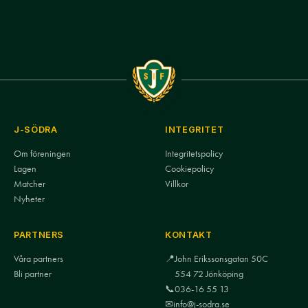
J-SÖDRA
INTEGRITET
Om föreningen
Integritetspolicy
Lagen
Cookiepolicy
Matcher
Villkor
Nyheter
PARTNERS
KONTAKT
Våra partners
📍
John Erikssonsgatan 50C
Bli partner
554 72 Jönköping
📞
036-16 55 13
✉
info@j-sodra.se