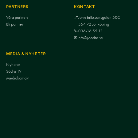
PARTNERS
KONTAKT
Våra partners
📍
John Erikssonsgatan 50C
Bli partner
554 72 Jönköping
📞
036-16 55 13
✉
info@j-sodra.se
MEDIA & NYHETER
Nyheter
Södra-TV
Mediakontakt