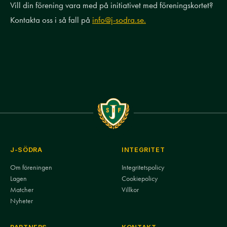
Vill din förening vara med på initiativet med föreningskortet?
Kontakta oss i så fall på
info@j-sodra.se.
J-SÖDRA
INTEGRITET
Om föreningen
Integritetspolicy
Lagen
Cookiepolicy
Matcher
Villkor
Nyheter