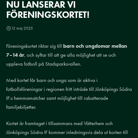
NU LANSERAR VI
FÖRENINGSKORTET!
12 maj 2025
Föreningskortet riktar sig till
barn och ungdomar mellan
7–14 år
, och syftar till att ge alla möjlighet att se och
uppleva fotboll på Stadsparksvallen.
Med kortet får barn och unga som är aktiva i
fotbollsföreningar i regionen fritt inträde till Jönköpings Södra
IF:s hemmamatcher samt möjlighet till rabatterade
familjebiljetter.
Kortet är framtaget i tillsammans med Vätterhem och
Jönköpings Södra IF kommer inledningsvis dela ut korten till