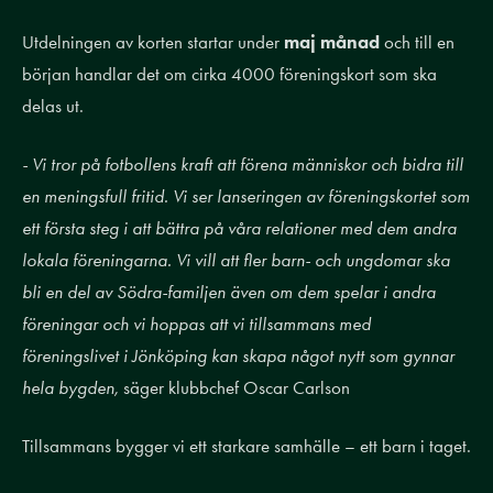
Utdelningen av korten startar under
maj månad
och till en
början handlar det om cirka 4000 föreningskort som ska
delas ut.
- Vi tror på fotbollens kraft att förena människor och bidra till
en meningsfull fritid. Vi ser lanseringen av föreningskortet som
ett första steg i att bättra på våra relationer med dem andra
lokala föreningarna. Vi vill att fler barn- och ungdomar ska
bli en del av Södra-familjen även om dem spelar i andra
föreningar och vi hoppas att vi tillsammans med
föreningslivet i Jönköping kan skapa något nytt som gynnar
hela bygden,
säger klubbchef Oscar Carlson
Tillsammans bygger vi ett starkare samhälle – ett barn i taget.