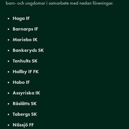
barn- och ungdomar i samarbete med nedan föreningar.
Haga IF
Barnarps IF
Mariebo IK
Bankeryds SK
Tenhults SK
Hallby IF FK
Habo IF
Assyriska IK
Råslätts SK
Tabergs SK
Nässjö FF