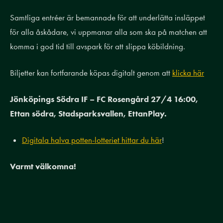
Samtliga entréer är bemannade för att underlätta insläppet
för alla åskådare, vi uppmanar alla som ska på matchen att
komma i god tid till avspark för att slippa köbildning.
Biljetter kan fortfarande köpas digitalt genom att
klicka här
Jönköpings Södra IF – FC Rosengård 27/4 16:00,
Ettan södra, Stadsparksvallen, EttanPlay.
Digitala halva potten-lotteriet hittar du här
!
Varmt välkomna!