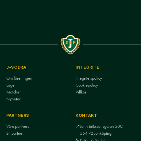
J-SÖDRA
INTEGRITET
Om föreningen
Integritetspolicy
Lagen
Cookiepolicy
Matcher
Villkor
Nyheter
PARTNERS
KONTAKT
Våra partners
📍
John Erikssonsgatan 50C
Bli partner
554 72 Jönköping
📞
036-16 55 13