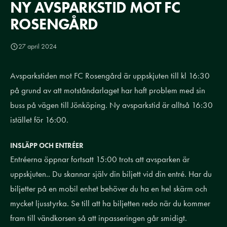
NY AVSPARKSTID MOT FC
ROSENGÅRD
27 april 2024
Avsparkstiden mot FC Rosengård är uppskjuten till kl 16:30
på grund av att motståndarlaget har haft problem med sin
buss på vägen till Jönköping. Ny avsparkstid är alltså 16:30
istället för 16:00.
INSLÄPP OCH ENTRÉER
Entréerna öppnar fortsatt 15:00 trots att avsparken är
uppskjuten.. Du skannar själv din biljett vid din entré. Har du
biljetter på en mobil enhet behöver du ha en hel skärm och
mycket ljusstyrka. Se till att ha biljetten redo när du kommer
fram till vändkorsen så att inpasseringen går smidigt.