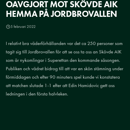
OAVGJORT MOT SKÖVDE AIK
HEMMA PÅ JORDBROVALLEN
5 februari 2022
I relativt bra väderförhållanden var det ca 250 personer som
tagit sig till Jordbrovallen för att se oss ta oss an Skövde AIK
som är nykomlingar i Superettan den kommande säsongen.
Publiken och vädret bidrog till att var en skön stämning under
förmiddagen och efter 90 minuters spel kunde vi konstatera
att matchen slutade 1-1 efter att Edin Hamidovic gett oss
ledningen i den första halvleken.