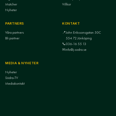
Matcher
Villkor
Nyheter
PARTNERS
KONTAKT
Våra partners
📍
John Erikssonsgatan 50C
Bli partner
554 72 Jönköping
📞
036-16 55 13
✉
info@j-sodra.se
MEDIA & NYHETER
Nyheter
Södra-TV
Mediakontakt