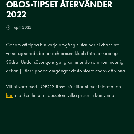
OBOS-TIPSET ÅTERVÄNDER
2022
1 april 2022
Genom att tippa hur varje omgång slutar har ni chans att
vinna signerade bollar och presentklubb från Jönköpings
Södra. Under säsongens gång kommer de som kontinuerligt
deltar, ju fler tippade omgångar desto större chans att vinna.
Vill ni vara med i OBOS-tipset så hittar ni mer information
här
, i länken hittar ni dessutom vilka priser ni kan vinna.