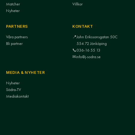
Matcher
Villkor
Nyheter
PARTNERS
KONTAKT
Våra partners
📍
John Erikssonsgatan 50C
Bli partner
554 72 Jönköping
📞
036-16 55 13
✉
info@j-sodra.se
MEDIA & NYHETER
Nyheter
Södra-TV
Mediakontakt