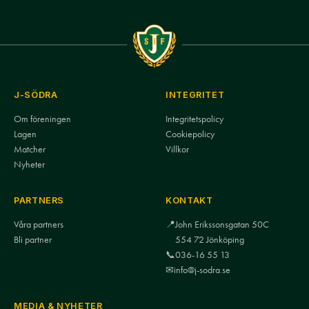
J-SÖDRA
INTEGRITET
Om föreningen
Integritetspolicy
Lagen
Cookiepolicy
Matcher
Villkor
Nyheter
PARTNERS
KONTAKT
Våra partners
📍
John Erikssonsgatan 50C
Bli partner
554 72 Jönköping
📞
036-16 55 13
✉
info@j-sodra.se
MEDIA & NYHETER