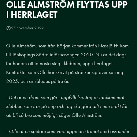
OLLE ALMSTRÖM FLYTTAS UPP
I HERRLAGET
27 november 2022
Olle Almström, som från början kommer från Nässjö FF, kom
till Jönköpings Södra inför säsongen 2020. Nu är det dags
för honom att ta nästa steg i klubben, upp i herrlaget.
Kontraktet som Olle har skrivit på sträcker sig över säsong
2025, och är således på tre år.
- Det är en dröm som går i uppfyllelse. Jag är tacksam mot
klubben som tror på mig och jag ska göra allt i min makt för
att bli så bra som möjligt,
säger Olle Almström.
-
Olle är en spelare som varit uppe och tränat med oss under