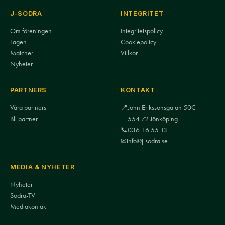
J-SÖDRA
INTEGRITET
Om föreningen
Integritetspolicy
Lagen
Cookiepolicy
Matcher
Villkor
Nyheter
PARTNERS
KONTAKT
Våra partners
📍
John Erikssonsgatan 50C
Bli partner
554 72 Jönköping
📞
036-16 55 13
✉
info@j-sodra.se
MEDIA & NYHETER
Nyheter
Södra-TV
Mediakontakt