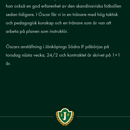
han också en god erfarenhet av den skandinaviska fotbollen
sedan tidigare. I Óscar får vi in en tränare med hög taktisk
och pedagogisk kunskap och en tränare som är van att
arbeta på planen som instruktör.
Óscars anställning i Jönköpings Södra IF påbörjas på
torsdag nästa vecka, 24/2 och kontraktet är skrivet på 1+1
år.