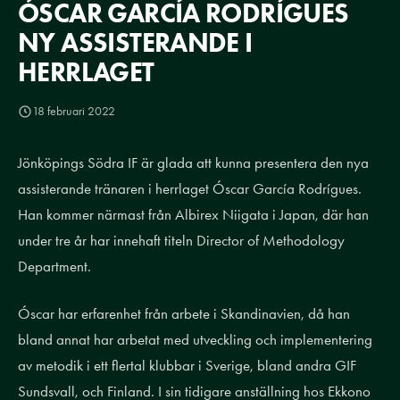
ÓSCAR GARCÍA RODRÍGUES
NY ASSISTERANDE I
HERRLAGET
18 februari 2022
Jönköpings Södra IF är glada att kunna presentera den nya
assisterande tränaren i herrlaget Óscar García Rodrígues.
Han kommer närmast från Albirex Niigata i Japan, där han
under tre år har innehaft titeln Director of Methodology
Department.
Óscar har erfarenhet från arbete i Skandinavien, då han
bland annat har arbetat med utveckling och implementering
av metodik i ett flertal klubbar i Sverige, bland andra GIF
Sundsvall, och Finland. I sin tidigare anställning hos Ekkono