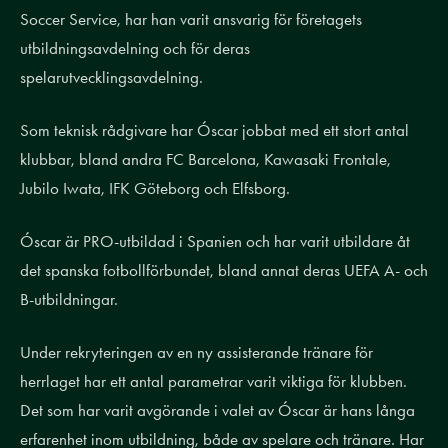
Soccer Service, har han varit ansvarig för företagets
utbildningsavdelning och för deras
spelarutvecklingsavdelning.
Som teknisk rådgivare har Óscar jobbat med ett stort antal
klubbar, bland andra FC Barcelona, Kawasaki Frontale,
Jubilo Iwata, IFK Göteborg och Elfsborg.
Óscar är PRO-utbildad i Spanien och har varit utbildare åt
det spanska fotbollförbundet, bland annat deras UEFA A- och
B-utbildningar.
Under rekryteringen av en ny assisterande tränare för
herrlaget har ett antal parametrar varit viktiga för klubben.
Det som har varit avgörande i valet av Óscar är hans långa
erfarenhet inom utbildning, både av spelare och tränare. Har