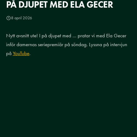
PÅ DJUPET MED ELA GECER
8 april 2026
Nytt avsnitt ute! I på djupet med … pratar vi med Ela Gecer
inför damernas seriepremiär på söndag. Lyssna på intervjun
på
YouTube
.