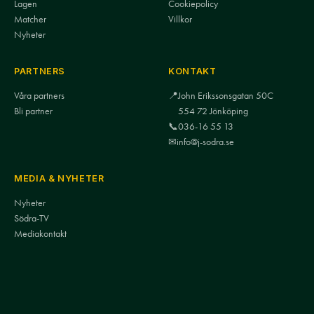
Lagen
Cookiepolicy
Matcher
Villkor
Nyheter
PARTNERS
KONTAKT
Våra partners
📍
John Erikssonsgatan 50C
Bli partner
554 72 Jönköping
📞
036-16 55 13
✉
info@j-sodra.se
MEDIA & NYHETER
Nyheter
Södra-TV
Mediakontakt