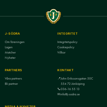
J-SÖDRA
INTEGRITET
Om föreningen
Integritetspolicy
Lagen
Cookiepolicy
Matcher
Villkor
Nyheter
PARTNERS
KONTAKT
Våra partners
📍
John Erikssonsgatan 50C
Bli partner
554 72 Jönköping
📞
036-16 55 13
✉
info@j-sodra.se
MEDIA & NYHETER