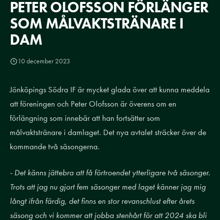
PETER OLOFSSON FÖRLÄNGER
SOM MÅLVAKTSTRÄNARE I
DAM
10 december 2023
Jönköpings Södra IF är mycket glada över att kunna meddela
att föreningen och Peter Olofsson är överens om en
förlängning som innebär att han fortsätter som
målvaktstränare i damlaget. Det nya avtalet sträcker över de
kommande två säsongerna.
- Det känns jättebra att få förtroendet ytterligare två säsonger.
Trots att jag nu gjort fem säsonger med laget känner jag mig
långt ifrån färdig, det finns en stor revanschlust efter årets
säsong och vi kommer att jobba stenhårt för att 2024 ska bli