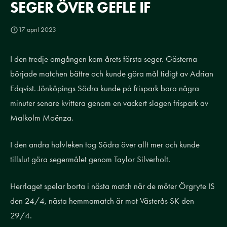
SEGER ÖVER GEFLE IF
17 april 2023
I den tredje omgången kom årets första seger. Gästerna
började matchen bättre och kunde göra mål tidigt av Adrian
Edqvist. Jönköpings Södra kunde på frispark bara några
minuter senare kvittera genom en vackert slagen frispark av
Malkolm Moënza.
I den andra halvleken tog Södra över allt mer och kunde
tillslut göra segermålet genom Taylor Silverholt.
Herrlaget spelar borta i nästa match när de möter Örgryte IS
den 24/4, nästa hemmamatch är mot Västerås SK den
29/4.