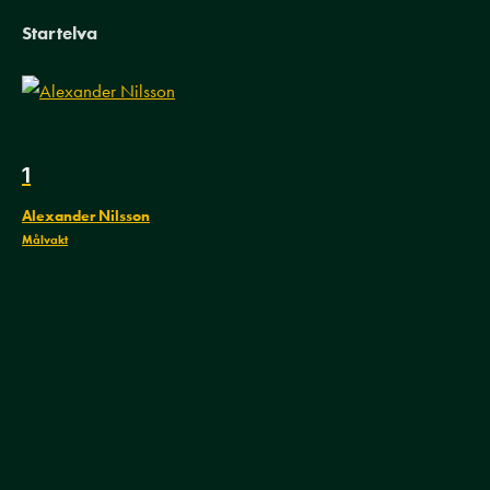
Startelva
1
Alexander Nilsson
Målvakt