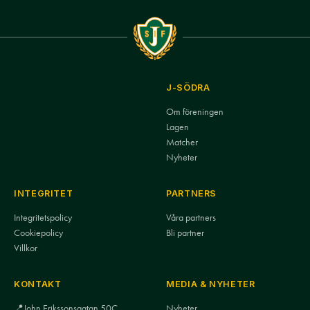
J-SÖDRA
Om föreningen
Lagen
Matcher
Nyheter
INTEGRITET
PARTNERS
Integritetspolicy
Våra partners
Cookiepolicy
Bli partner
Villkor
KONTAKT
MEDIA & NYHETER
📍
John Erikssonsgatan 50C
Nyheter