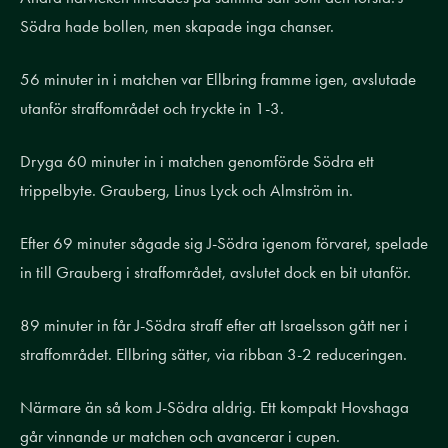
Södra hade bollen, men skapade inga chanser.
56 minuter in i matchen var Ellbring framme igen, avslutade
utanför straffområdet och tryckte in 1-3.
Dryga 60 minuter in i matchen genomförde Södra ett
trippelbyte. Grauberg, Linus Lyck och Almström in.
Efter 69 minuter sågade sig J-Södra igenom förvaret, spelade
in till Grauberg i straffområdet, avslutet dock en bit utanför.
89 minuter in får J-Södra straff efter att Israelsson gått ner i
straffområdet. Ellbring sätter, via ribban 3-2 reduceringen.
Närmare än så kom J-Södra aldrig. Ett kompakt Hovshaga
går vinnande ur matchen och avancerar i cupen.