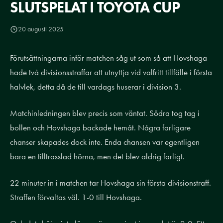
SLUTSPELAT I TOYOTA CUP
20 augusti 2025
Förutsättningarna inför matchen såg ut som så att Hovshaga
hade två divisionsstraffar att utnyttja vid valfritt tillfälle i första
halvlek, detta då de till vardags huserar i division 3.
Matchinledningen blev precis som väntat. Södra tog tag i
bollen och Hovshaga backade hemåt. Några farligare
chanser skapades dock inte. Enda chansen var egentligen
bara en tilltrasslad hörna, men det blev aldrig farligt.
22 minuter in i matchen tar Hovshaga sin första divisionstraff.
Straffen förvaltas väl. 1-0 till Hovshaga.