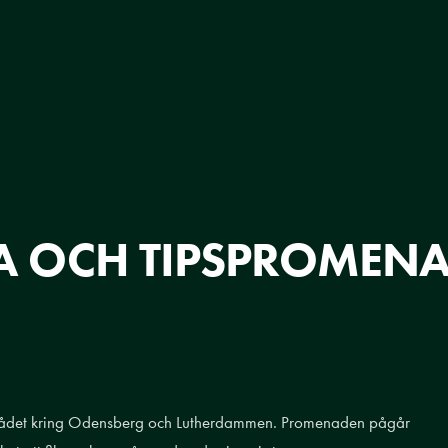
 OCH TIPSPROMENA
 området kring Odensberg och Lutherdammen. Promenaden pågår