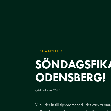
← ALLA NYHETER
SÖNDAGSFIKA
ODENSBERG!
4 oktober 2024
Vi bjuder in till tipspromenad i det vackra