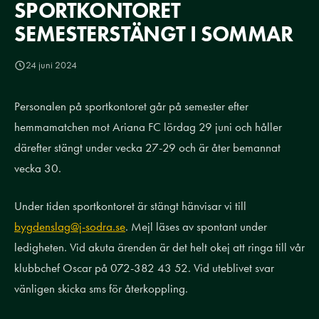
SPORTKONTORET
SEMESTERSTÄNGT I SOMMAR
24 juni 2024
Personalen på sportkontoret går på semester efter
hemmamatchen mot Ariana FC lördag 29 juni och håller
därefter stängt under vecka 27-29 och är åter bemannat
vecka 30.
Under tiden sportkontoret är stängt hänvisar vi till
bygdenslag@j-sodra.se
. Mejl läses av spontant under
ledigheten. Vid akuta ärenden är det helt okej att ringa till vår
klubbchef Oscar på 072-382 43 52. Vid uteblivet svar
vänligen skicka sms för återkoppling.