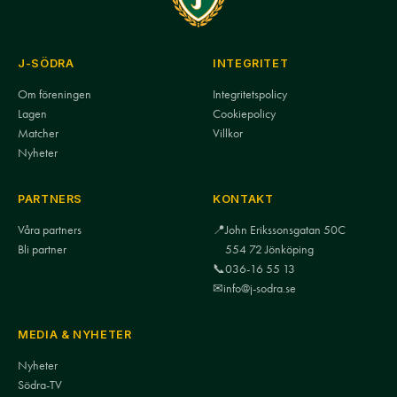
J-SÖDRA
INTEGRITET
Om föreningen
Integritetspolicy
Lagen
Cookiepolicy
Matcher
Villkor
Nyheter
PARTNERS
KONTAKT
Våra partners
📍
John Erikssonsgatan 50C
Bli partner
554 72 Jönköping
📞
036-16 55 13
✉
info@j-sodra.se
MEDIA & NYHETER
Nyheter
Södra-TV