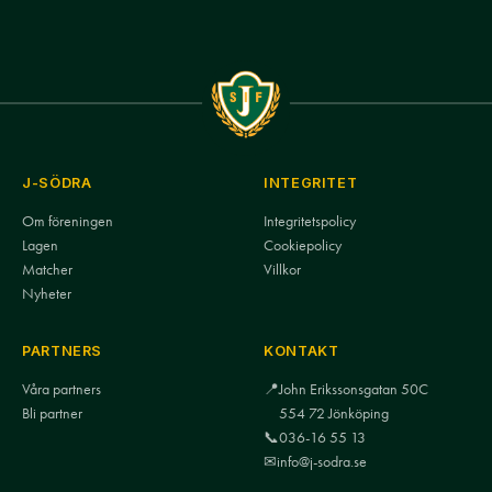
J-SÖDRA
INTEGRITET
Om föreningen
Integritetspolicy
Lagen
Cookiepolicy
Matcher
Villkor
Nyheter
PARTNERS
KONTAKT
Våra partners
📍
John Erikssonsgatan 50C
Bli partner
554 72 Jönköping
📞
036-16 55 13
✉
info@j-sodra.se