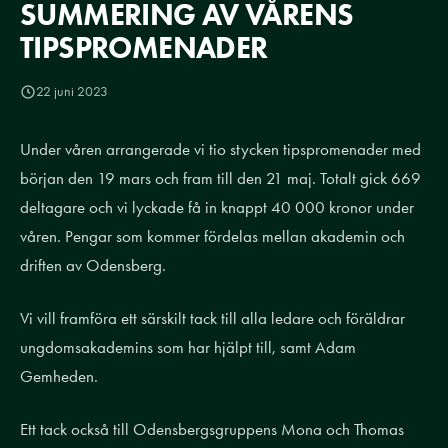
SUMMERING AV VÅRENS
TIPSPROMENADER
22 juni 2023
Under våren arrangerade vi tio stycken tipspromenader med
början den 19 mars och fram till den 21 maj. Totalt gick 669
deltagare och vi lyckade få in knappt 40 000 kronor under
våren. Pengar som kommer fördelas mellan akademin och
driften av Odensberg.
Vi vill framföra ett särskilt tack till alla ledare och föräldrar
ungdomsakademins som har hjälpt till, samt Adam
Gemheden.
Ett tack också till Odensbergsgruppens Mona och Thomas