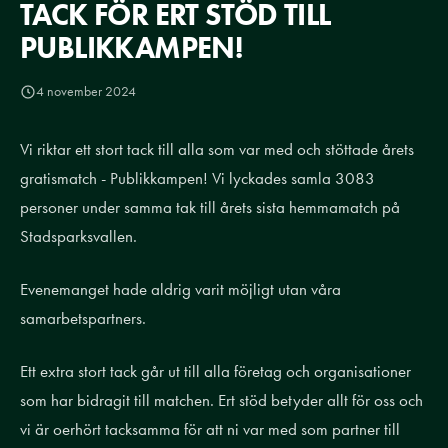
TACK FÖR ERT STÖD TILL
PUBLIKKAMPEN!
4 november 2024
Vi riktar ett stort tack till alla som var med och stöttade årets
gratismatch - Publikkampen! Vi lyckades samla 3083
personer under samma tak till årets sista hemmamatch på
Stadsparksvallen.
Evenemanget hade aldrig varit möjligt utan våra
samarbetspartners.
Ett extra stort tack går ut till alla företag och organisationer
som har bidragit till matchen. Ert stöd betyder allt för oss och
vi är oerhört tacksamma för att ni var med som partner till