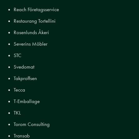
Reach Företagsservice
Restaurang Tortellini
Rosenlunds Åkeri
Severins Möbler
STC
Svedomat
Takproffsen
Tecca
T-Emballage
TKL
Torom Consulting
Transab