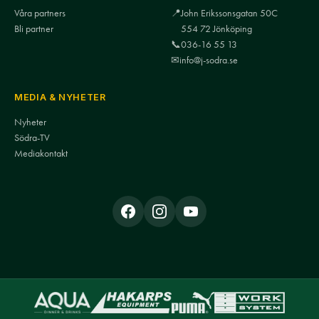
Våra partners
📍
John Erikssonsgatan 50C
Bli partner
554 72 Jönköping
📞
036-16 55 13
✉
info@j-sodra.se
MEDIA & NYHETER
Nyheter
Södra-TV
Mediakontakt