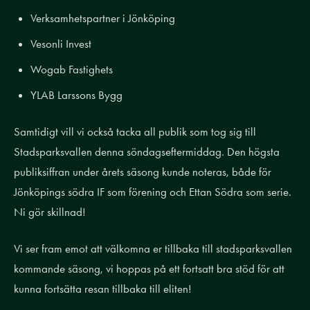
Verksamhetspartner i Jönköping
Vesonli Invest
Wogab Fastighets
YLAB Larssons Bygg
Samtidigt vill vi också tacka all publik som tog sig till
Stadsparksvallen denna söndagseftermiddag. Den högsta
publiksiffran under årets säsong kunde noteras, både för
Jönköpings södra IF som förening och Ettan Södra som serie.
Ni gör skillnad!
Vi ser fram emot att välkomna er tillbaka till stadsparksvallen
kommande säsong, vi hoppas på ett fortsatt bra stöd för att
kunna fortsätta resan tillbaka till eliten!