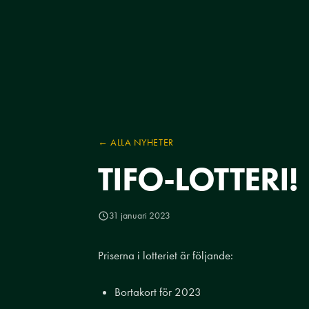
← ALLA NYHETER
TIFO-LOTTERI!
31 januari 2023
Priserna i lotteriet är följande:
Bortakort för 2023