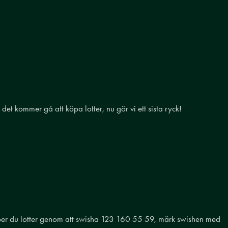
t kommer gå att köpa lotter, nu gör vi ett sista ryck!
öper du lotter genom att swisha
123 160 55 59, märk swishen med