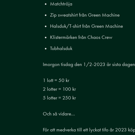
Matchtröja
Zip sweatshirt från Green Machine
Halsduk/T-shirt från Green Machine
Klistermärken från Chaos Crew
Tubhalsduk
Imorgon tisdag den 1/2-2023 är sista dagen de
1 lott = 50 kr
2 lotter = 100 kr
5 lotter = 250 kr
Och så vidare…
För att medverka till ett lyckat tifo år 2023 k