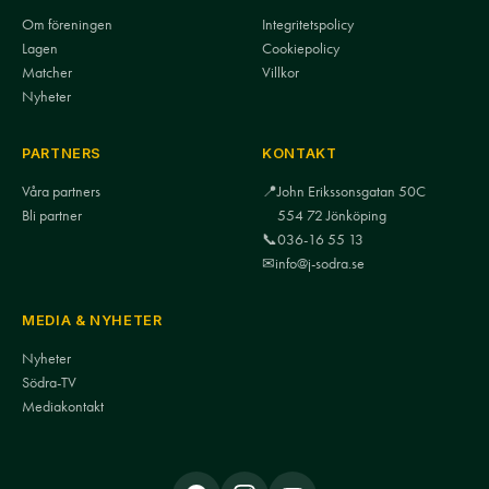
Om föreningen
Integritetspolicy
Lagen
Cookiepolicy
Matcher
Villkor
Nyheter
PARTNERS
KONTAKT
Våra partners
📍
John Erikssonsgatan 50C
Bli partner
554 72 Jönköping
📞
036-16 55 13
✉
info@j-sodra.se
MEDIA & NYHETER
Nyheter
Södra-TV
Mediakontakt