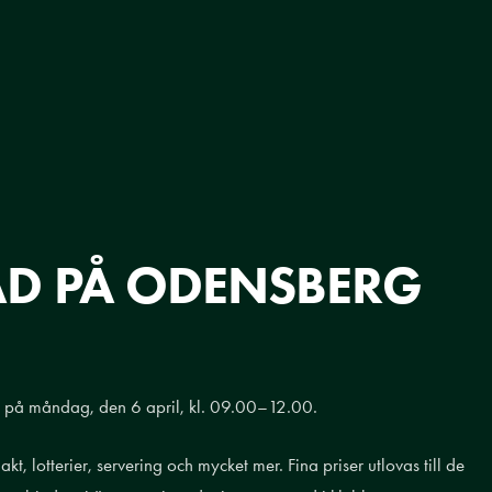
D PÅ ODENSBERG
på måndag, den 6 april, kl. 09.00–12.00.
t, lotterier, servering och mycket mer. Fina priser utlovas till de