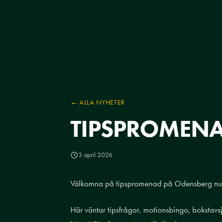
← ALLA NYHETER
TIPSPROMENA
3 april 2026
Välkomna på tipspromenad på Odensberg nu 
Här väntar tipsfrågor, motionsbingo, bokstavsjak