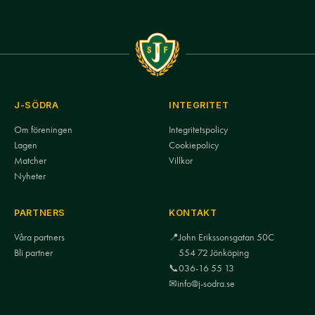
J-SÖDRA
INTEGRITET
Om föreningen
Integritetspolicy
Lagen
Cookiepolicy
Matcher
Villkor
Nyheter
PARTNERS
KONTAKT
Våra partners
📍
John Erikssonsgatan 50C
Bli partner
554 72 Jönköping
📞
036-16 55 13
✉
info@j-sodra.se