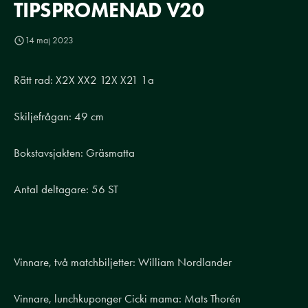
TIPSPROMENAD V20
14 maj 2023
Rätt rad: X2X XX2 12X X21 1a
Skiljefrågan: 49 cm
Bokstavsjakten: Gräsmatta
Antal deltagare: 56 ST
Vinnare, två matchbiljetter: William Nordlander
Vinnare, lunchkuponger Cicki mama: Mats Thorén