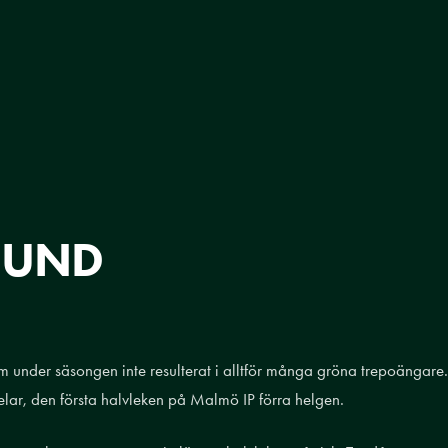
 LUND
 under säsongen inte resulterat i alltför många gröna trepoängare.
elar, den första halvleken på Malmö IP förra helgen.