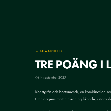
← ALLA NYHETER
TRE POÄNG I
14 september 2025
Konstgräs och bortamatch, en kombination som
Och dagens matchinledning liknade, i stora d