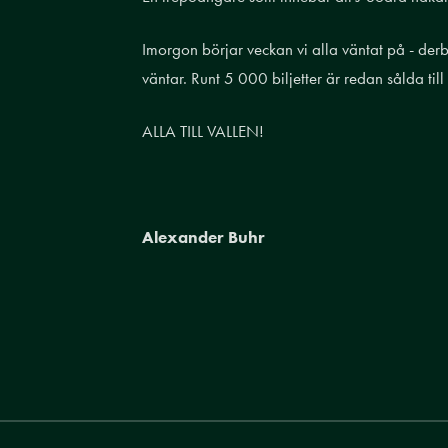
Imorgon börjar veckan vi alla väntat på - de
väntar. Runt 5 000 biljetter är redan sålda til
ALLA TILL VALLEN!
Alexander Buhr