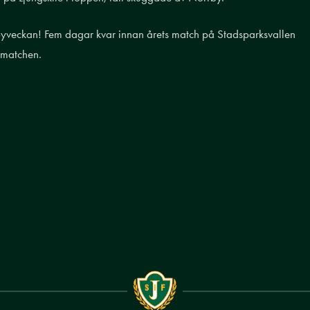
rbyveckan! Fem dagar kvar innan årets match på Stadsparksvallen
l matchen.