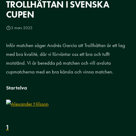
TROLLHÄTTAN I SVENSKA
CUPEN
3 mars 2023
Inför matchen säger Andrés García att Trollhättan är ett lag
med bra kvalité, där vi förväntar oss ett bra och tufft
motstånd. Vi är beredda på matchen och vill avsluta
cupmatcherna med en bra känsla och vinna matchen.
Startelva
1