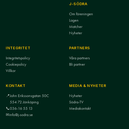
J-SÖDRA
Om föreningen
Lagen
Matcher
Nyheter
INTEGRITET
PARTNERS
Integritetspolicy
Våra partners
Cookiepolicy
Bli partner
Villkor
KONTAKT
MEDIA & NYHETER
📍
John Erikssonsgatan 50C
Nyheter
554 72 Jönköping
Södra-TV
📞
036-16 55 13
Mediakontakt
✉
info@j-sodra.se