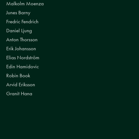
Malkolm Moenza
Junes Barny
Fredric Fendrich
Daniel Ljung
Anton Thorsson
Erik Johansson
Elias Nordström
Edin Hamidovic
Robin Book
Arvid Eriksson
Granit Hana