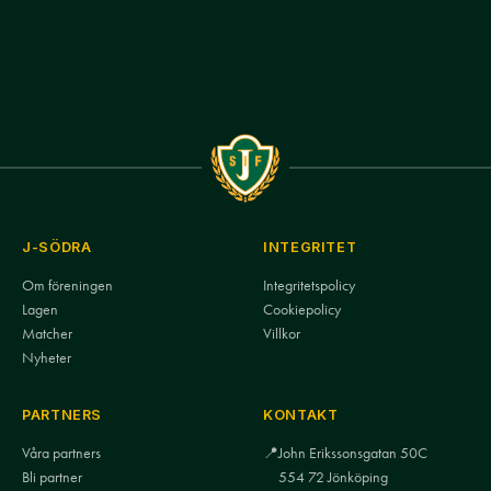
J-SÖDRA
INTEGRITET
Om föreningen
Integritetspolicy
Lagen
Cookiepolicy
Matcher
Villkor
Nyheter
PARTNERS
KONTAKT
Våra partners
📍
John Erikssonsgatan 50C
Bli partner
554 72 Jönköping