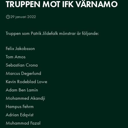
TRUPPEN MOT IFK VÄRNAMO
29 januari 2022
Truppen som Patrik Jildefalk mönstrar är följande:
Felix Jakobsson
Tom Amos
Sebastian Crona
Marcus Degerlund
Kevin Rodeblad Lowe
Adam Ben Lamin
Mohammed Akandji
Hampus Fehrm
Adrian Edqvist
Muhammad Fazal